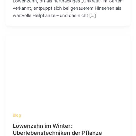
Löwenzahn, oft als hartnäckiges „Unkraut” im Garten
verkannt, entpuppt sich bei genauerem Hinsehen als
wertvolle Heilpflanze – und das nicht […]
Blog
Löwenzahn im Winter:
Überlebenstechniken der Pflanze