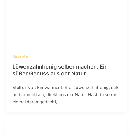
Rezepte
Löwenzahnhonig selber machen: Ein
süßer Genuss aus der Natur
Stell dir vor: Ein warmer Löffel Löwenzahnhonig, süß
und aromatisch, direkt aus der Natur. Hast du schon
einmal daran gedacht,