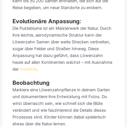
kann bis zu 200 Samen enthalten, die sich auf die
Reise begeben, um neue Standorte zu erobern.
Evolutionäre Anpassung
:
Die Pusteblume ist ein Meisterwerk der Natur. Durch
ihre leichte, aerodynamische Struktur kann der
Löwenzahn Samen über weite Strecken verbreiten,
sogar über Felder und Straßen hinweg. Diese
Anpassung hat dazu geführt, dass Löwenzahn
heute auf allen Kontinenten wächst – mit Ausnahme
der
Antarktis
.
Beobachtung
Markiere eine Löwenzahnpflanze in deinem Garten
und dokumentiere ihre Entwicklung mit Fotos. Du
wirst überrascht sein, wie schnell sich die Blüte
verändert und wie faszinierend die Details dieses
Prozesses sind. Kinder können dabei spielerisch
etwas über die Natur lernen.