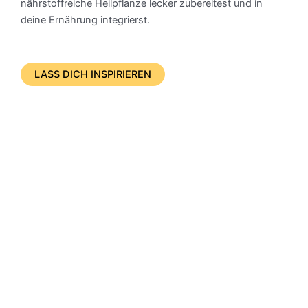
nährstoffreiche Heilpflanze lecker zubereitest und in
deine Ernährung integrierst.
LASS DICH INSPIRIEREN