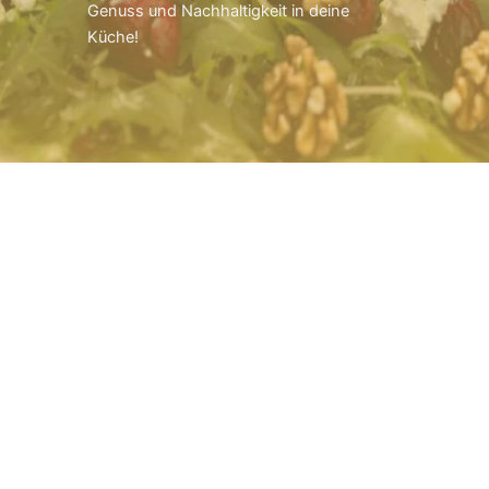
Genuss und Nachhaltigkeit in deine
Küche!