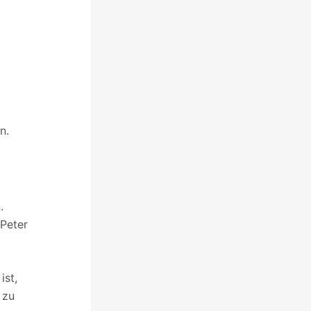
n.
.
Peter
ist,
 zu