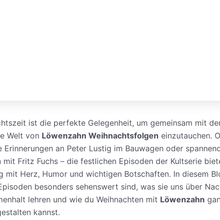
htszeit ist die perfekte Gelegenheit, um gemeinsam mit der
he Welt von
Löwenzahn Weihnachtsfolgen
einzutauchen. 
e Erinnerungen an Peter Lustig im Bauwagen oder spannen
mit Fritz Fuchs – die festlichen Episoden der Kultserie bie
g mit Herz, Humor und wichtigen Botschaften. In diesem Bl
Episoden besonders sehenswert sind, was sie uns über Nach
enhalt lehren und wie du Weihnachten mit
Löwenzahn
ga
estalten kannst.