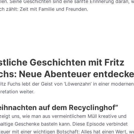
llen. Seine Geschichten sind eine sanfte Erinnerung daran, 
ich zählt: Zeit mit Familie und Freunden.
stliche Geschichten mit Fritz
chs: Neue Abenteuer entdeck
ritz Fuchs lebt der Geist von ‘Löwenzahn’ in einer modernen
pretation weiter.
ihnachten auf dem Recyclinghof”
 zeigt uns, wie man aus vermeintlichem Müll kreative und
altige Geschenke basteln kann. Diese Episode verbindet
euer mit einer wichtigen Botschaft: Alles hat einen Wert, w