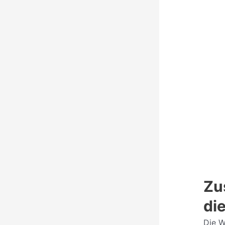
Zu
di
Die W