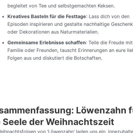
begleitet von Tee und selbstgemachten Keksen.
Kreatives Basteln für die Festtage
: Lass dich von den
Episoden inspirieren und gestalte nachhaltige Geschen
oder Dekorationen aus Naturmaterialien.
Gemeinsame Erlebnisse schaffen
: Teile die Freude mit
Familie oder Freunden, tauscht Erinnerungen an eure li
Folgen aus und diskutiert die Botschaften.
sammenfassung: Löwenzahn f
e Seele der Weihnachtszeit
eihnachtsfolgen von ‘Löwenzahn’ laden uns ein, innezuhalt