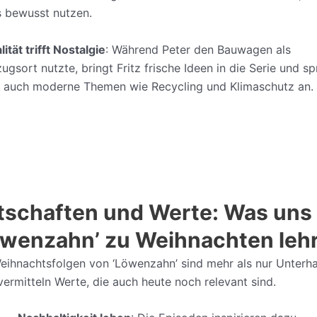
s bewusst nutzen.
ität trifft Nostalgie
: Während Peter den Bauwagen als
ugsort nutzte, bringt Fritz frische Ideen in die Serie und sp
 auch moderne Themen wie Recycling und Klimaschutz an.
tschaften und Werte: Was uns
öwenzahn’ zu Weihnachten leh
eihnachtsfolgen von ‘Löwenzahn’ sind mehr als nur Unterh
 vermitteln Werte, die auch heute noch relevant sind.