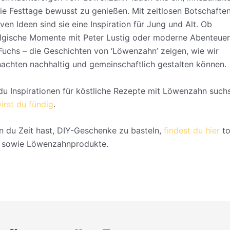
ie Festtage bewusst zu genießen. Mit zeitlosen Botschafte
iven Ideen sind sie eine Inspiration für Jung und Alt. Ob
lgische Momente mit Peter Lustig oder moderne Abenteuer
 Fuchs – die Geschichten von ‘Löwenzahn’ zeigen, wie wir
achten nachhaltig und gemeinschaftlich gestalten können.
 du Inspirationen für köstliche Rezepte mit Löwenzahn suchs
wirst du fündig
.
n du Zeit hast, DIY-Geschenke zu basteln,
findest du hier
to
 sowie Löwenzahnprodukte.