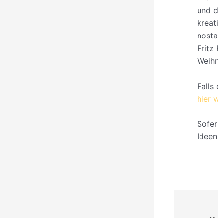
und d
kreat
nosta
Fritz
Weihn
Falls
hier 
Sofer
Ideen