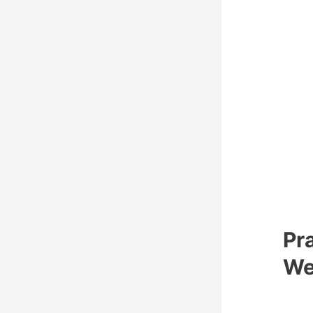
Pr
We