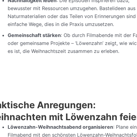
Nachhaltigkeit leben
: Die Episoden inspirieren dazu,
bewusster mit Ressourcen umzugehen. Bastelideen aus
Naturmaterialien oder das Teilen von Erinnerungen sind
einfache Wege, dies in die Praxis umzusetzen.
Gemeinschaft stärken
: Ob durch Filmabende mit der F
oder gemeinsame Projekte – ‘Löwenzahn’ zeigt, wie wic
es ist, die Weihnachtszeit zusammen zu erleben.
aktische Anregungen:
ihnachten mit Löwenzahn feie
Löwenzahn-Weihnachtsabend organisieren
: Plane ei
Filmabend mit den schönsten Löwenzahn-Weihnachtsfo