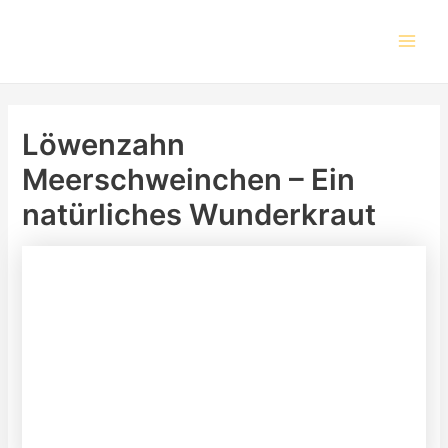
Skip
Post
Main
to
navigation
Men
content
Löwenzahn
Meerschweinchen – Ein
natürliches Wunderkraut