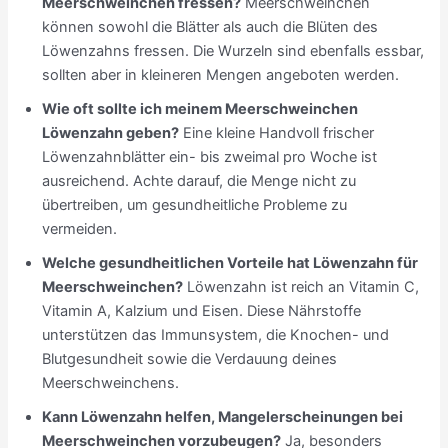
Meerschweinchen fressen?
Meerschweinchen
können sowohl die Blätter als auch die Blüten des
Löwenzahns fressen. Die Wurzeln sind ebenfalls essbar,
sollten aber in kleineren Mengen angeboten werden.
Wie oft sollte ich meinem Meerschweinchen
Löwenzahn geben?
Eine kleine Handvoll frischer
Löwenzahnblätter ein- bis zweimal pro Woche ist
ausreichend. Achte darauf, die Menge nicht zu
übertreiben, um gesundheitliche Probleme zu
vermeiden.
Welche gesundheitlichen Vorteile hat Löwenzahn für
Meerschweinchen?
Löwenzahn ist reich an Vitamin C,
Vitamin A, Kalzium und Eisen. Diese Nährstoffe
unterstützen das Immunsystem, die Knochen- und
Blutgesundheit sowie die Verdauung deines
Meerschweinchens.
Kann Löwenzahn helfen, Mangelerscheinungen bei
Meerschweinchen vorzubeugen?
Ja, besonders