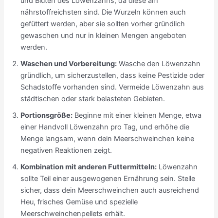
und Blüten des Löwenzahns, da diese am
nährstoffreichsten sind. Die Wurzeln können auch
gefüttert werden, aber sie sollten vorher gründlich
gewaschen und nur in kleinen Mengen angeboten
werden.
Waschen und Vorbereitung:
Wasche den Löwenzahn
gründlich, um sicherzustellen, dass keine Pestizide oder
Schadstoffe vorhanden sind. Vermeide Löwenzahn aus
städtischen oder stark belasteten Gebieten.
Portionsgröße:
Beginne mit einer kleinen Menge, etwa
einer Handvoll Löwenzahn pro Tag, und erhöhe die
Menge langsam, wenn dein Meerschweinchen keine
negativen Reaktionen zeigt.
Kombination mit anderen Futtermitteln:
Löwenzahn
sollte Teil einer ausgewogenen Ernährung sein. Stelle
sicher, dass dein Meerschweinchen auch ausreichend
Heu, frisches Gemüse und spezielle
Meerschweinchenpellets erhält.